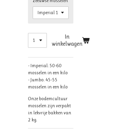
Zeeuwse mosselen
In
winkelwagen
- Imperial: 50-60
mosselen in een kilo
- Jumbo: 45-55
mosselen in een kilo
Onze bodemcultuur
mosselen zijn verpakt
in lekvrije bakken van
2 kg.