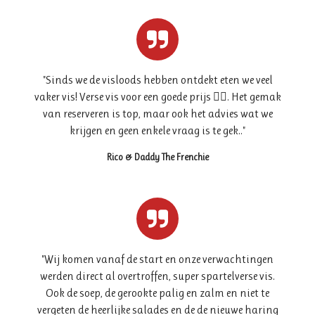
"
Sinds we de visloods hebben ontdekt eten we veel
vaker vis! Verse vis voor een goede prijs 👌🏻. Het gemak
van reserveren is top, maar ook het advies wat we
krijgen en geen enkele vraag is te gek.."
Rico & Daddy The Frenchie
"
Wij komen vanaf de start en onze verwachtingen
werden direct al overtroffen, super spartelverse vis.
Ook de soep, de gerookte palig en zalm en niet te
vergeten de heerlijke salades en de de nieuwe haring