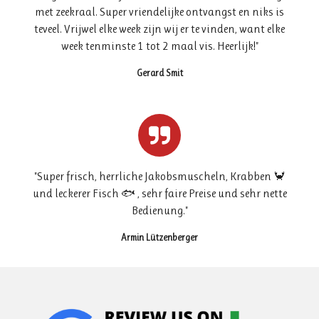
met zeekraal. Super vriendelijke ontvangst en niks is
teveel. Vrijwel elke week zijn wij er te vinden, want elke
week tenminste 1 tot 2 maal vis. Heerlijk!
"
Gerard Smit
"
Super frisch, herrliche Jakobsmuscheln, Krabben 🦀
und leckerer Fisch 🐟 , sehr faire Preise und sehr nette
Bedienung.
"
Armin Lützenberger