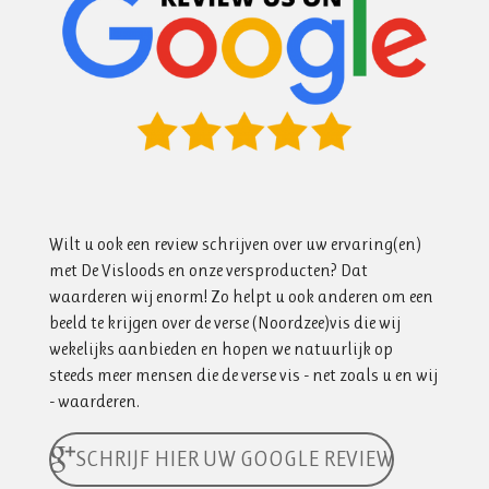
Wilt u ook een review schrijven over uw ervaring(en)
met De Visloods en onze versproducten? Dat
waarderen wij enorm! Zo helpt u ook anderen om een
beeld te krijgen over de verse (Noordzee)vis die wij
wekelijks aanbieden en hopen we natuurlijk op
steeds meer mensen die de verse vis - net zoals u en wij
- waarderen.
SCHRIJF HIER UW GOOGLE REVIEW