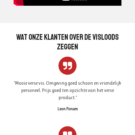
wat ONZE klanten over DE VISLOODS
zeggen
"
Mooie verse vis. Omgeving goed schoon en vriendelijk
personeel. Prijs goed ten opzichte van het verse
product.
"
Leon Ponsen