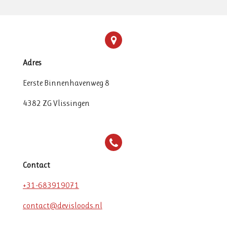
Adres
Eerste Binnenhavenweg 8
4382 ZG Vlissingen
Contact
+31-683919071
contact@devisloods.nl