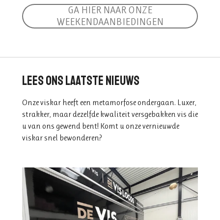
GA HIER NAAR ONZE
WEEKENDAANBIEDINGEN
Lees ons laatste nieuws
Onze viskar heeft een metamorfose ondergaan. Luxer,
strakker, maar dezelfde kwaliteit versgebakken vis die
u van ons gewend bent! Komt u onze vernieuwde
viskar snel bewonderen?