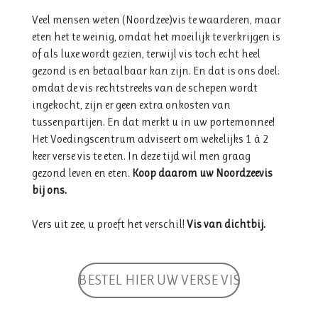
Veel mensen weten (Noordzee)vis te waarderen, maar
eten het te weinig, omdat het moeilijk te verkrijgen is
of als luxe wordt gezien, terwijl vis toch echt heel
gezond is en betaalbaar kan zijn. En dat is ons doel:
omdat de vis rechtstreeks van de schepen wordt
ingekocht, zijn er geen extra onkosten van
tussenpartijen. En dat merkt u in uw portemonnee!
Het Voedingscentrum adviseert om wekelijks 1 à 2
keer verse vis te eten. In deze tijd wil men graag
gezond leven en eten.
Koop daarom uw Noordzeevis
bij ons.
Vers uit zee, u proeft het verschil!
Vis van dichtbij.
BESTEL HIER UW VERSE VIS