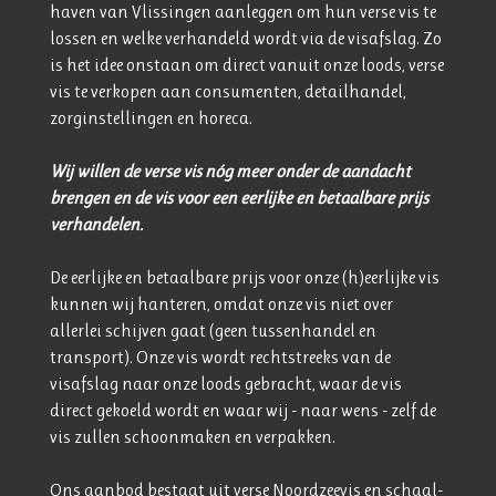
haven van Vlissingen aanleggen om hun verse vis te
lossen en welke verhandeld wordt via de visafslag. Zo
is het idee onstaan om direct vanuit onze loods, verse
vis te verkopen aan consumenten, detailhandel,
zorginstellingen en horeca.
Wij willen de verse vis nóg meer onder de aandacht
brengen en de vis voor een eerlijke en betaalbare prijs
verhandelen.
De eerlijke en betaalbare prijs voor onze (h)eerlijke vis
kunnen wij hanteren, omdat onze vis niet over
allerlei schijven gaat (geen tussenhandel en
transport). Onze vis wordt rechtstreeks van de
visafslag naar onze loods gebracht, waar de vis
direct gekoeld wordt en waar wij - naar wens - zelf de
vis zullen schoonmaken en verpakken.
Ons aanbod bestaat uit verse Noordzeevis en schaal-