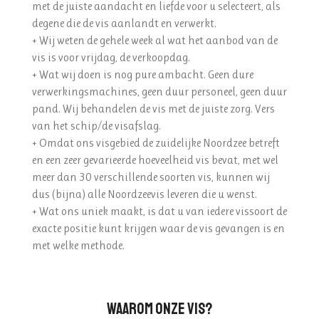
met de juiste aandacht en liefde voor u selecteert, als
degene die de vis aanlandt en verwerkt.
+ Wij weten de gehele week al wat het aanbod van de
vis is voor vrijdag, de verkoopdag.
+ Wat wij doen is nog pure ambacht. Geen dure
verwerkingsmachines, geen duur personeel, geen duur
pand. Wij behandelen de vis met de juiste zorg. Vers
van het schip/de visafslag.
+ Omdat ons visgebied de zuidelijke Noordzee betreft
en een zeer gevarieerde hoeveelheid vis bevat, met wel
meer dan 30 verschillende soorten vis, kunnen wij
dus (bijna) alle Noordzeevis leveren die u wenst.
+ Wat ons uniek maakt, is dat u van iedere vissoort de
exacte positie kunt krijgen waar de vis gevangen is en
met welke methode.
Waarom onze vis?