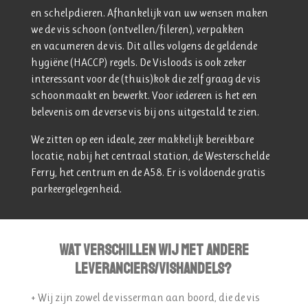
en schelpdieren. Afhankelijk van uw wensen maken
we de vis schoon (ontvellen/fileren), verpakken
en vacumeren de vis. Dit alles volgens de geldende
hygiëne (HACCP) regels. De Visloods is ook zeker
interessant voor de (thuis)kok die zelf graag de vis
schoonmaakt en bewerkt. Voor iedereen is het een
belevenis om de verse vis bij ons uitgestald te zien.
We zitten op een ideale, zeer makkelijk bereikbare
locatie, nabij het centraal station, de Westerschelde
Ferry, het centrum en de A58. Er is voldoende gratis
parkeergelegenheid.
Wat verschillen wij met andere
leveranciers/vishandels?
+ Wij zijn zowel de visserman aan boord, die de vis