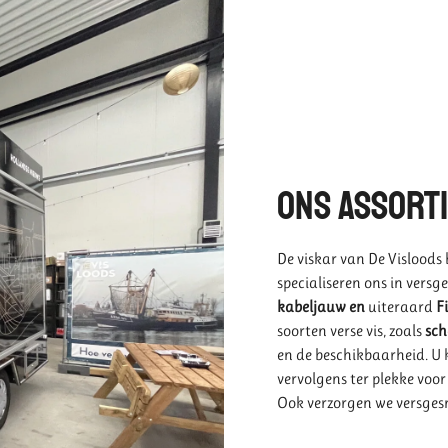
Ons assorti
De viskar van De Visloods 
specialiseren ons in vers
kabeljauw en
uiteraard
Fi
soorten verse vis, zoals
sch
en de beschikbaarheid. U ku
vervolgens ter plekke voor
Ook verzorgen we versge