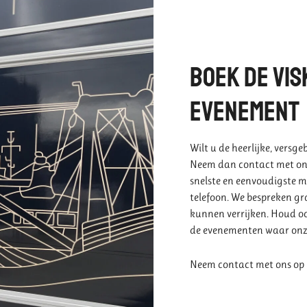
Boek de vi
evenement
Wilt u de heerlijke, vers
Neem dan contact met ons
snelste en eenvoudigste ma
telefoon. We bespreken gr
kunnen verrijken. Houd oo
de evenementen waar onze 
Neem contact met ons op