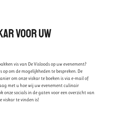
skar voor uw
gebakken vis van De Visloods op uw evenement?
 op om de mogelijkheden te bespreken. De
nier om onze viskar te boeken is via e-mail of
aag met u hoe wij uw evenement culinair
k onze socials in de gaten voor een overzicht van
viskar te vinden is!