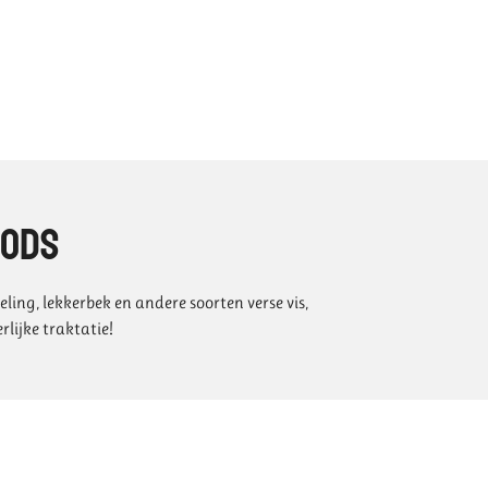
oods
ling, lekkerbek en andere soorten verse vis,
rlijke traktatie!