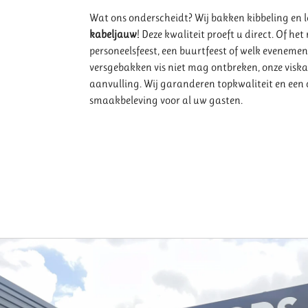
Wat ons onderscheidt? Wij bakken kibbeling en 
kabeljauw
! Deze kwaliteit proeft u direct. Of he
personeelsfeest, een buurtfeest of welk eveneme
versgebakken vis niet mag ontbreken, onze viskar
aanvulling. Wij garanderen topkwaliteit en een 
smaakbeleving voor al uw gasten.