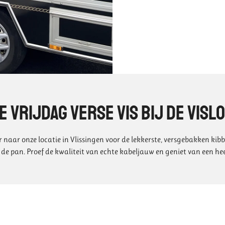
e vrijdag verse vis bij De Visl
naar onze locatie in Vlissingen voor de lekkerste, versgebakken kibbe
 de pan. Proef de kwaliteit van echte kabeljauw en geniet van een hee