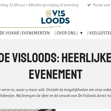
rdag 22.00 uur = Afhalen op vrijdag of zaterdag
Passie voo
DE VISKAR | EVENEMENTEN
| OVER ONS |
| VEELGESTE
 de visloods: heerlijk
evenement
 verse vis, waar u maar wilt. Ontdek de mogelijkheden om onze viska
lsfeestjes. Wij brengen de sfeer en de smaak van De Visloods direct na