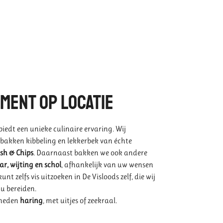
ment op locatie
biedt een unieke culinaire ervaring. Wij
gebakken kibbeling en lekkerbek van échte
sh & Chips
. Daarnaast bakken we ook andere
ar, wijting en schol
, afhankelijk van uw wensen
nt zelfs vis uitzoeken in De Visloods zelf, die wij
 u bereiden.
sneden
haring
, met uitjes of zeekraal.