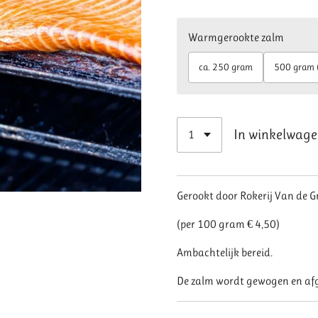
Warmgerookte zalm
ca. 250 gram
500 gram (
In winkelwag
Gerookt door Rokerij Van de Gr
(per 100 gram € 4,50)
Ambachtelijk bereid.
De zalm wordt gewogen en afg