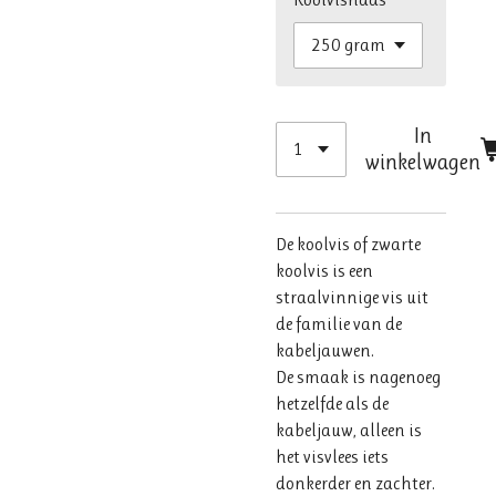
In
winkelwagen
De koolvis of zwarte
koolvis is een
straalvinnige vis uit
de familie van de
kabeljauwen.
De smaak is nagenoeg
hetzelfde als de
kabeljauw, alleen is
het visvlees iets
donkerder en zachter.