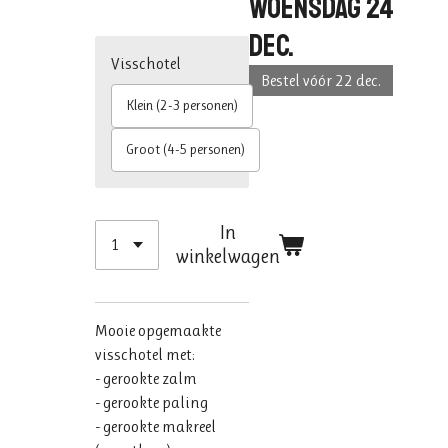
woensdag 24
dec.
Visschotel
Bestel vóór 22 dec.
Klein (2-3 personen)
Groot (4-5 personen)
In
winkelwagen
Mooie opgemaakte
visschotel met:
- gerookte zalm
- gerookte paling
- gerookte makreel